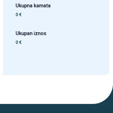
Ukupna kamata
0
€
Ukupan iznos
0
€