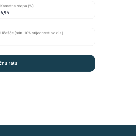
Kamatna stopa (%)
Učešće (min. 10% vrijednosti vozila)
čnu ratu