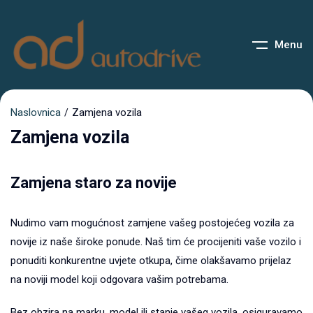
Menu
Naslovnica
Zamjena vozila
Zamjena vozila
Zamjena staro za novije
Nudimo vam mogućnost zamjene vašeg postojećeg vozila za
novije iz naše široke ponude. Naš tim će procijeniti vaše vozilo i
ponuditi konkurentne uvjete otkupa, čime olakšavamo prijelaz
na noviji model koji odgovara vašim potrebama.
Bez obzira na marku, model ili stanje vašeg vozila, osiguravamo