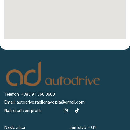
Telefon: +385 91 360 0600
Email: autodrive.rabljenavozila@gmail.com
Naši društveni profili:
Naslovnica
Jamstvo – G1