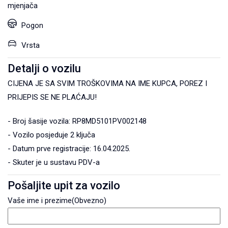
mjenjača
Pogon
Vrsta
Detalji o vozilu
CIJENA JE SA SVIM TROŠKOVIMA NA IME KUPCA, POREZ I
PRIJEPIS SE NE PLAĆAJU!
- Broj šasije vozila: RP8MD5101PV002148
- Vozilo posjeduje 2 ključa
- Datum prve registracije: 16.04.2025.
- Skuter je u sustavu PDV-a
Pošaljite upit za vozilo
Vaše ime i prezime
(Obvezno)