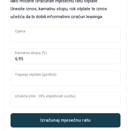
lako možete izračunati mjesečnu ratu otplate.
Unesite iznos, kamatnu stopu, rok otplate te iznos
učešća da bi dobili informativni izračun leasinga.
Cijena
Kamatna stopa (%)
Trajanje otplate (godina)
Učešće (min. 10% vrijednosti vozila)
Izračunaj mjesečnu ratu