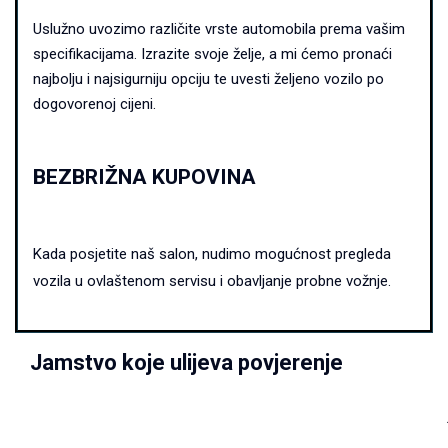
Uslužno uvozimo različite vrste automobila prema vašim
specifikacijama. Izrazite svoje želje, a mi ćemo pronaći
najbolju i najsigurniju opciju te uvesti željeno vozilo po
dogovorenoj cijeni.
BEZBRIŽNA KUPOVINA
Kada posjetite naš salon, nudimo mogućnost pregleda
vozila u ovlaštenom servisu i obavljanje probne vožnje.
Jamstvo koje ulijeva povjerenje