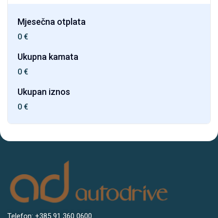
Mjesečna otplata
0
€
Ukupna kamata
0
€
Ukupan iznos
0
€
Telefon: +385 91 360 0600