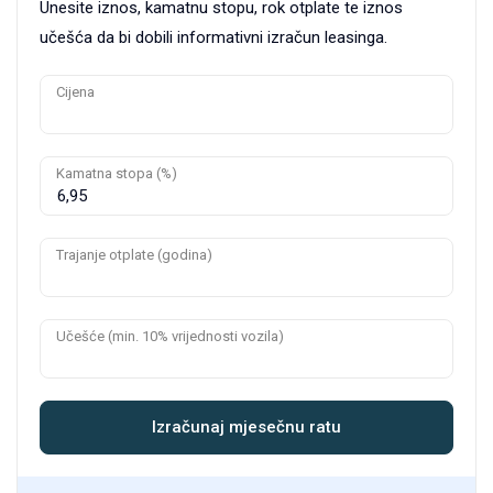
Unesite iznos, kamatnu stopu, rok otplate te iznos
učešća da bi dobili informativni izračun leasinga.
Cijena
Kamatna stopa (%)
Trajanje otplate (godina)
Učešće (min. 10% vrijednosti vozila)
Izračunaj mjesečnu ratu