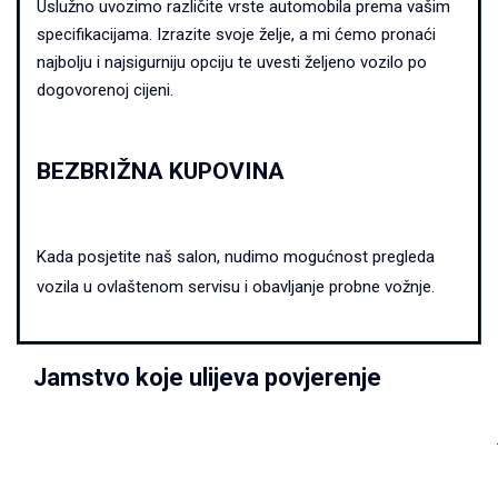
Uslužno uvozimo različite vrste automobila prema vašim
specifikacijama. Izrazite svoje želje, a mi ćemo pronaći
najbolju i najsigurniju opciju te uvesti željeno vozilo po
dogovorenoj cijeni.
BEZBRIŽNA KUPOVINA
Kada posjetite naš salon, nudimo mogućnost pregleda
vozila u ovlaštenom servisu i obavljanje probne vožnje.
Jamstvo koje ulijeva povjerenje