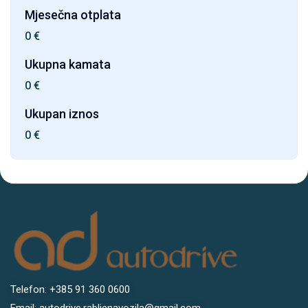
Mjesečna otplata
0
€
Ukupna kamata
0
€
Ukupan iznos
0
€
Telefon: +385 91 360 0600