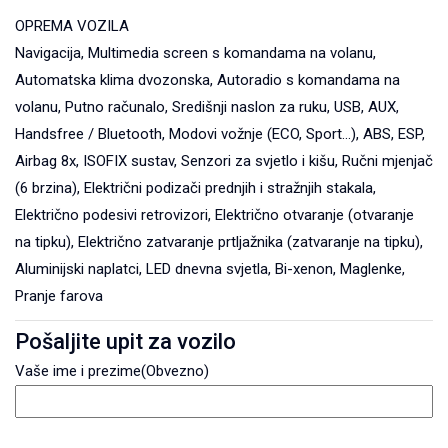
OPREMA VOZILA
Navigacija, Multimedia screen s komandama na volanu,
Automatska klima dvozonska, Autoradio s komandama na
volanu, Putno računalo, Središnji naslon za ruku, USB, AUX,
Handsfree / Bluetooth, Modovi vožnje (ECO, Sport...), ABS, ESP,
Airbag 8x, ISOFIX sustav, Senzori za svjetlo i kišu, Ručni mjenjač
(6 brzina), Električni podizači prednjih i stražnjih stakala,
Električno podesivi retrovizori, Električno otvaranje (otvaranje
na tipku), Električno zatvaranje prtljažnika (zatvaranje na tipku),
Aluminijski naplatci, LED dnevna svjetla, Bi-xenon, Maglenke,
Pranje farova
Pošaljite upit za vozilo
Vaše ime i prezime
(Obvezno)