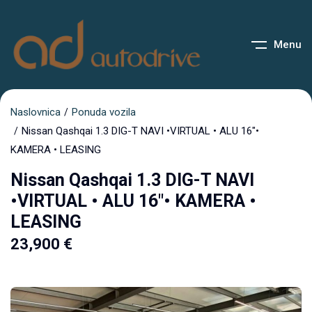
Menu
Naslovnica
Ponuda vozila
Nissan Qashqai 1.3 DIG-T NAVI •VIRTUAL • ALU 16″•
KAMERA • LEASING
Nissan Qashqai 1.3 DIG-T NAVI
•VIRTUAL • ALU 16″• KAMERA •
LEASING
23,900
€