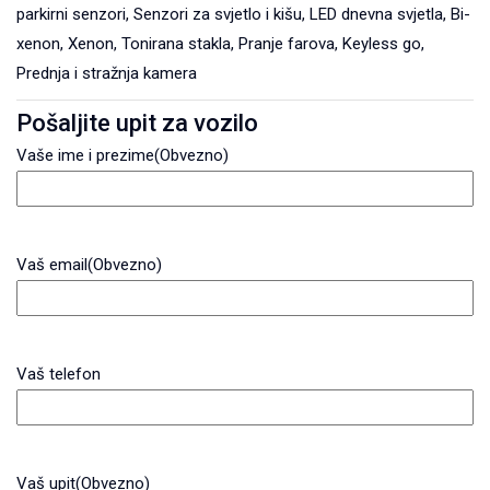
parkirni senzori, Senzori za svjetlo i kišu, LED dnevna svjetla, Bi-
xenon, Xenon, Tonirana stakla, Pranje farova, Keyless go,
Prednja i stražnja kamera
Pošaljite upit za vozilo
Vaše ime i prezime
(Obvezno)
Vaš email
(Obvezno)
Vaš telefon
Vaš upit
(Obvezno)