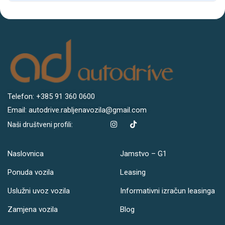
Telefon: +385 91 360 0600
Email: autodrive.rabljenavozila@gmail.com
Naši društveni profili:
Naslovnica
Jamstvo – G1
Ponuda vozila
Leasing
Uslužni uvoz vozila
Informativni izračun leasinga
Zamjena vozila
Blog