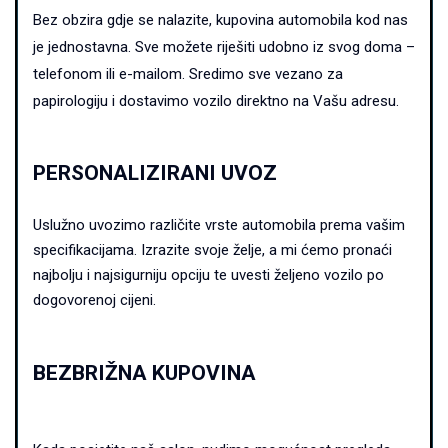
Bez obzira gdje se nalazite, kupovina automobila kod nas
je jednostavna.
Sve možete riješiti udobno iz svog doma –
telefonom ili e-mailom. Sredimo sve vezano za
papirologiju i dostavimo vozilo direktno na Vašu adresu.
PERSONALIZIRANI UVOZ
Uslužno uvozimo različite vrste automobila prema vašim
specifikacijama. Izrazite svoje želje, a mi ćemo pronaći
najbolju i najsigurniju opciju te uvesti željeno vozilo po
dogovorenoj cijeni.
BEZBRIŽNA KUPOVINA