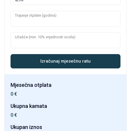
Trajanje otplate (godina)
Učešće (min. 10% vrijednosti vozila)
Izračunaj mjesečnu ratu
Mjesečna otplata
0
€
Ukupna kamata
0
€
Ukupan iznos