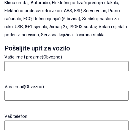
Klima uređaj, Autoradio, Električni podizači prednjih stakala,
Električno podesivi retrovizori, ABS, ESP, Servo volan, Putno
računalo, ECO, Ručni mjenjač (6 brzina), Središnji naslon za
ruku, USB, 8+1 sjedala, Airbag 2x, ISOFIX sustav, Volan i sjedalo
podesivi po visina, Servisna knjižica, Tonirana stakla
Pošaljite upit za vozilo
Vaše ime i prezime
(Obvezno)
Vaš email
(Obvezno)
Vaš telefon