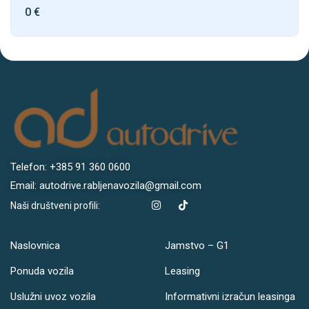
0
€
Telefon: +385 91 360 0600
Email: autodrive.rabljenavozila@gmail.com
Naši društveni profili:
Naslovnica
Jamstvo – G1
Ponuda vozila
Leasing
Uslužni uvoz vozila
Informativni izračun leasinga