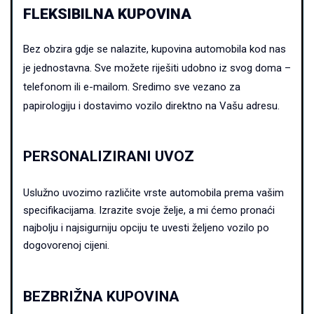
FLEKSIBILNA KUPOVINA
Bez obzira gdje se nalazite, kupovina automobila kod nas
je jednostavna.
Sve možete riješiti udobno iz svog doma –
telefonom ili e-mailom. Sredimo sve vezano za
papirologiju i dostavimo vozilo direktno na Vašu adresu.
PERSONALIZIRANI UVOZ
Uslužno uvozimo različite vrste automobila prema vašim
specifikacijama. Izrazite svoje želje, a mi ćemo pronaći
najbolju i najsigurniju opciju te uvesti željeno vozilo po
dogovorenoj cijeni.
BEZBRIŽNA KUPOVINA