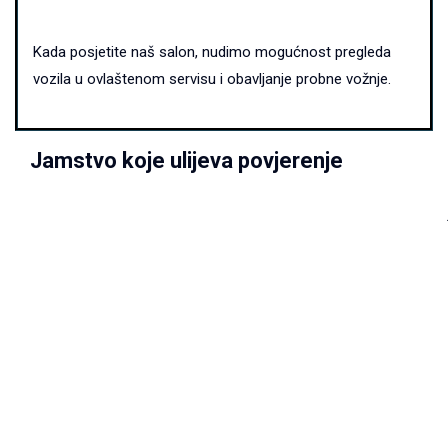
Kada posjetite naš salon, nudimo mogućnost pregleda
vozila u ovlaštenom servisu i obavljanje probne vožnje.
Jamstvo koje ulijeva povjerenje