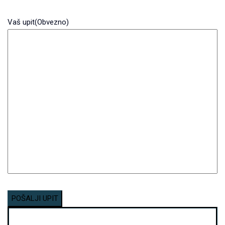
Vaš upit
(Obvezno)