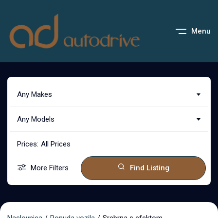
Menu
Any Makes
Any Models
Prices:
All Prices
More Filters
Find Listing