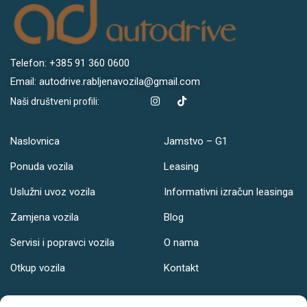
Telefon: +385 91 360 0600
Email: autodrive.rabljenavozila@gmail.com
Naši društveni profili:
Naslovnica
Jamstvo – G1
Ponuda vozila
Leasing
Uslužni uvoz vozila
Informativni izračun leasinga
Zamjena vozila
Blog
Servisi i popravci vozila
O nama
Otkup vozila
Kontakt