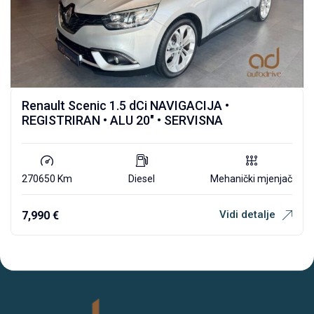
Renault Scenic 1.5 dCi NAVIGACIJA •
REGISTRIRAN • ALU 20″ • SERVISNA
270650 Km
Diesel
Mehanički mjenjač
Vidi detalje
7,990
€