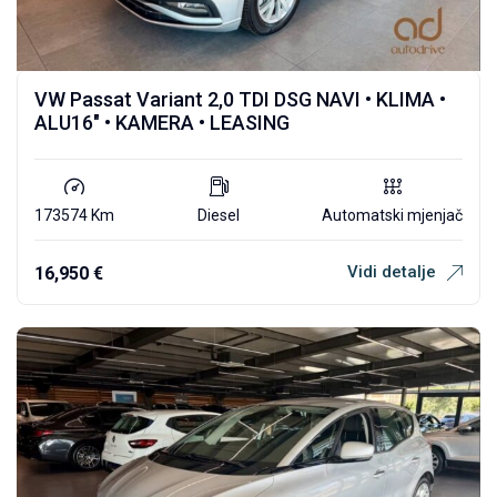
VW Passat Variant 2,0 TDI DSG NAVI • KLIMA •
ALU16″ • KAMERA • LEASING
173574 Km
Diesel
Automatski mjenjač
Vidi detalje
16,950
€