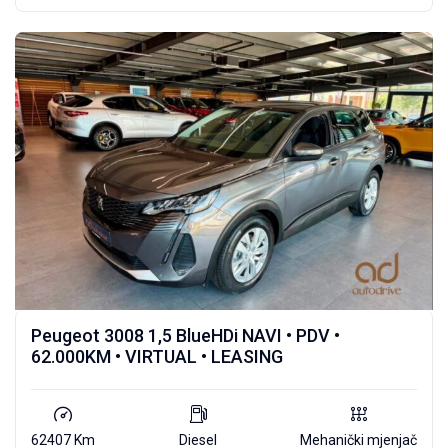
Peugeot 3008 1,5 BlueHDi NAVI • PDV •
62.000KM • VIRTUAL • LEASING
62407 Km
Diesel
Mehanički mjenjač