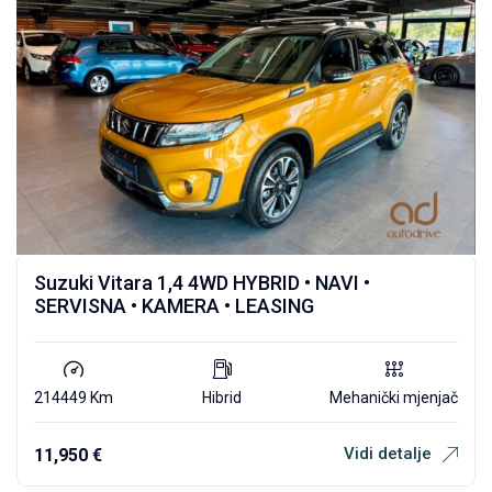
Suzuki Vitara 1,4 4WD HYBRID • NAVI •
SERVISNA • KAMERA • LEASING
214449 Km
Hibrid
Mehanički mjenjač
Vidi detalje
11,950
€