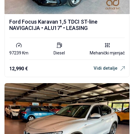
Ford Focus Karavan 1,5 TDCI ST-line
NAVIGACIJA • ALU17″ • LEASING
97239 Km
Diesel
Mehanički mjenjač
Vidi detalje
12,990
€