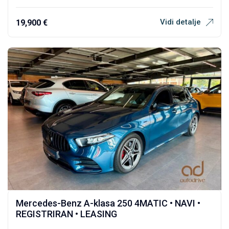
Vidi detalje
19,900
€
Mercedes-Benz A-klasa 250 4MATIC • NAVI •
REGISTRIRAN • LEASING