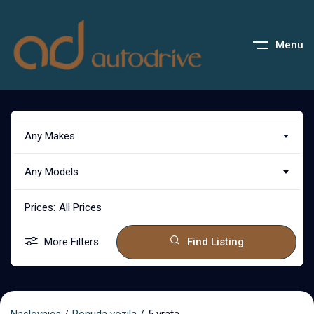
Menu
Any Makes
Any Models
Prices:
All Prices
More Filters
Find Listing