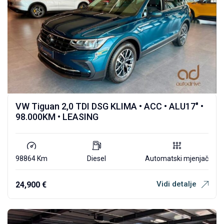
VW Tiguan 2,0 TDI DSG KLIMA • ACC • ALU17″ •
98.000KM • LEASING
98864 Km
Diesel
Automatski mjenjač
Vidi detalje
24,900
€