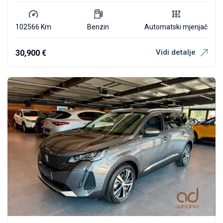
102566 Km
Benzin
Automatski mjenjač
Vidi detalje
30,900
€