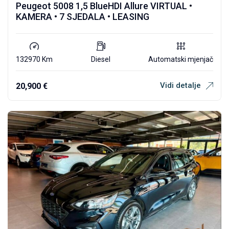
Peugeot 5008 1,5 BlueHDI Allure VIRTUAL •
KAMERA • 7 SJEDALA • LEASING
132970 Km
Diesel
Automatski mjenjač
Vidi detalje
20,900
€