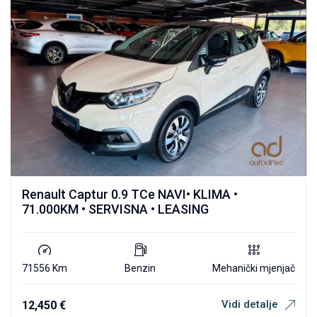
Renault Captur 0.9 TCe NAVI• KLIMA •
71.000KM • SERVISNA • LEASING
71556 Km
Benzin
Mehanički mjenjač
Vidi detalje
12,450
€