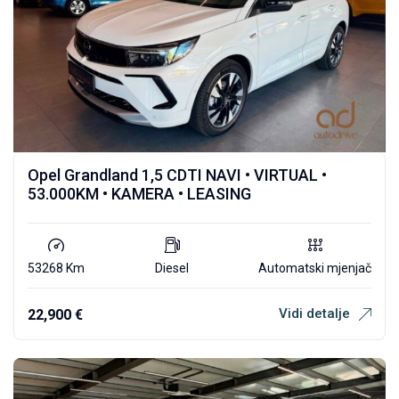
Opel Grandland 1,5 CDTI NAVI • VIRTUAL •
53.000KM • KAMERA • LEASING
53268 Km
Diesel
Automatski mjenjač
Vidi detalje
22,900
€