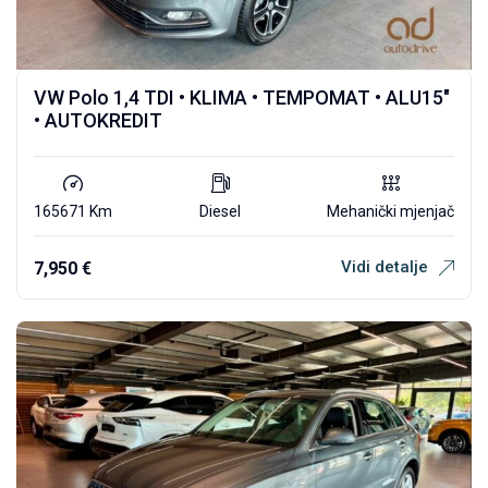
VW Polo 1,4 TDI • KLIMA • TEMPOMAT • ALU15″
• AUTOKREDIT
165671 Km
Diesel
Mehanički mjenjač
Vidi detalje
7,950
€