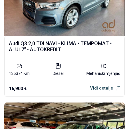
Audi Q3 2,0 TDI NAVI • KLIMA • TEMPOMAT •
ALU17″ • AUTOKREDIT
135374 Km
Diesel
Mehanički mjenjač
Vidi detalje
16,900
€