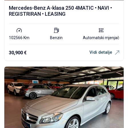
Mercedes-Benz A-klasa 250 4MATIC • NAVI •
REGISTRIRAN • LEASING
102566 Km
Benzin
Automatski mjenjač
Vidi detalje
30,900
€