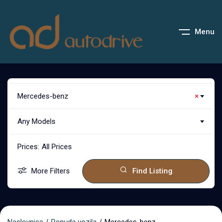
Menu
Mercedes-benz
×
Any Models
Prices:
All Prices
More Filters
Find Listing