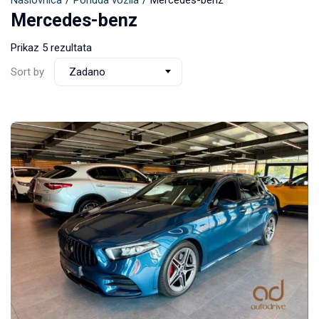
Naslovnica
Ponuda vozila
Mercedes-benz
Mercedes-benz
Prikaz 5 rezultata
Sort by
Zadano