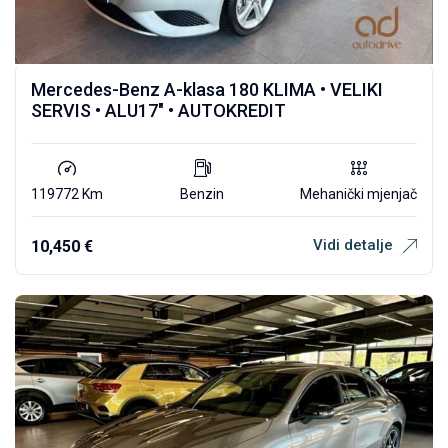
Mercedes-Benz A-klasa 180 KLIMA • VELIKI
SERVIS • ALU17″ • AUTOKREDIT
119772 Km
Benzin
Mehanički mjenjač
Vidi detalje
10,450
€