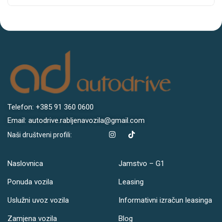
Telefon: +385 91 360 0600
Email: autodrive.rabljenavozila@gmail.com
Naši društveni profili:
Naslovnica
Jamstvo – G1
Ponuda vozila
Leasing
Uslužni uvoz vozila
Informativni izračun leasinga
Zamjena vozila
Blog