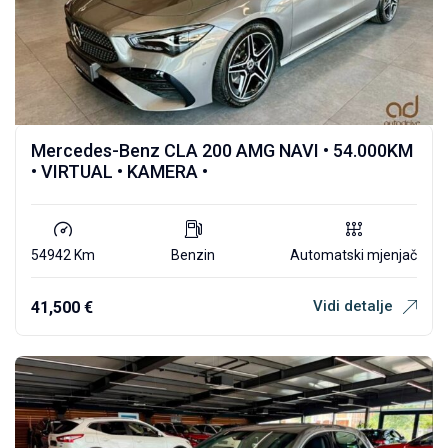
Mercedes-Benz CLA 200 AMG NAVI • 54.000KM
• VIRTUAL • KAMERA •
54942 Km
Benzin
Automatski mjenjač
Vidi detalje
41,500
€