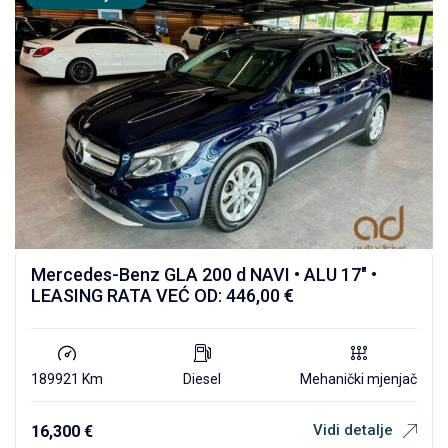
Mercedes-Benz GLA 200 d NAVI • ALU 17″ •
LEASING RATA VEĆ OD: 446,00 €
189921 Km
Diesel
Mehanički mjenjač
Vidi detalje
16,300
€