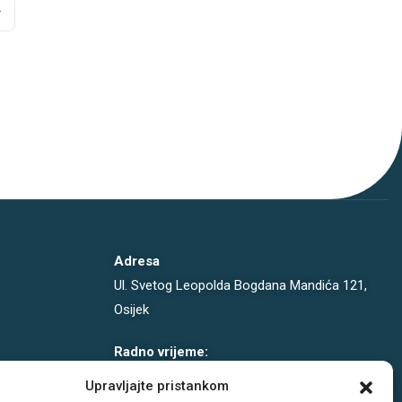
Adresa
Ul. Svetog Leopolda Bogdana Mandića 121,
Osijek
Radno vrijeme:
PON-PET: 08-19h
Upravljajte pristankom
SUB: 08-14h