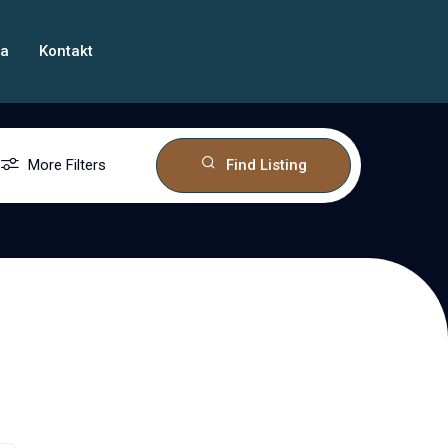
ma
Kontakt
More Filters
Find Listing