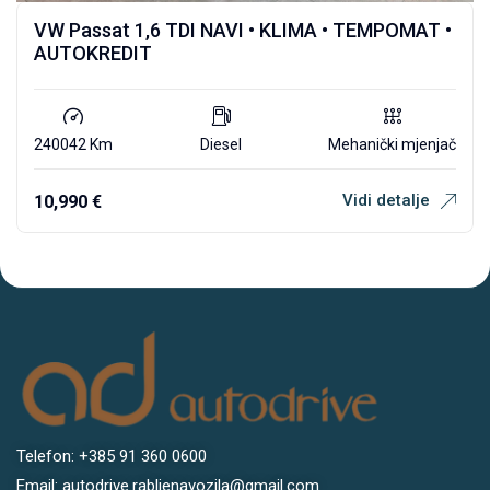
VW Passat 1,6 TDI NAVI • KLIMA • TEMPOMAT •
AUTOKREDIT
240042 Km
Diesel
Mehanički mjenjač
Vidi detalje
10,990
€
Telefon: +385 91 360 0600
Email: autodrive.rabljenavozila@gmail.com