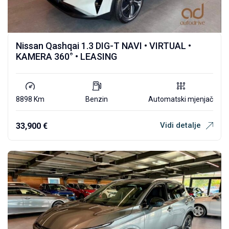
Nissan Qashqai 1.3 DIG-T NAVI • VIRTUAL •
KAMERA 360° • LEASING
8898 Km
Benzin
Automatski mjenjač
Vidi detalje
33,900
€