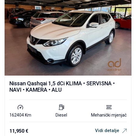
Nissan Qashqai 1,5 dCi KLIMA • SERVISNA •
NAVI • KAMERA • ALU
162404 Km
Diesel
Mehanički mjenjač
Vidi detalje
11,950
€