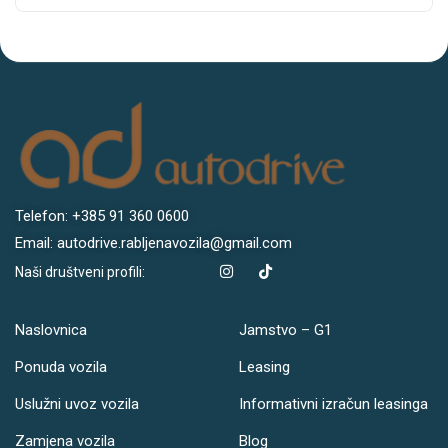
Telefon: +385 91 360 0600
Email: autodrive.rabljenavozila@gmail.com
Naši društveni profili:
Naslovnica
Jamstvo – G1
Ponuda vozila
Leasing
Uslužni uvoz vozila
Informativni izračun leasinga
Zamjena vozila
Blog