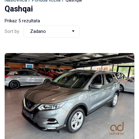
Naslovnica
Ponuda vozila
Qashqai
Qashqai
Prikaz 5 rezultata
Sort by
Zadano