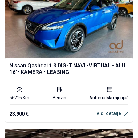
Nissan Qashqai 1.3 DIG-T NAVI •VIRTUAL • ALU
16″• KAMERA • LEASING
66216 Km
Benzin
Automatski mjenjač
Vidi detalje
23,900
€