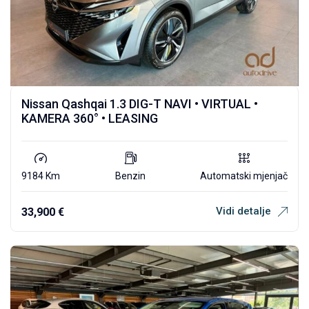
Nissan Qashqai 1.3 DIG-T NAVI • VIRTUAL •
KAMERA 360° • LEASING
9184 Km
Benzin
Automatski mjenjač
Vidi detalje
33,900
€