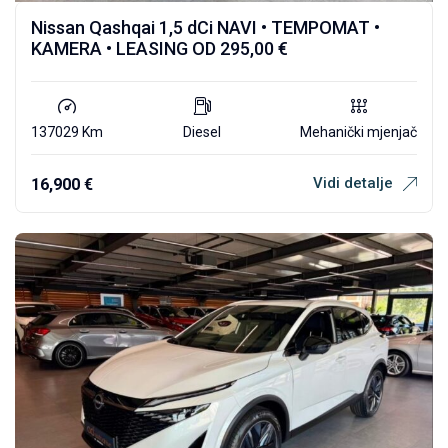
Nissan Qashqai 1,5 dCi NAVI • TEMPOMAT •
KAMERA • LEASING OD 295,00 €
137029 Km
Diesel
Mehanički mjenjač
Vidi detalje
16,900
€