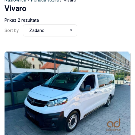
Naslovnica
Ponuda vozila
Vivaro
Vivaro
Prikaz 2 rezultata
Sort by
Zadano