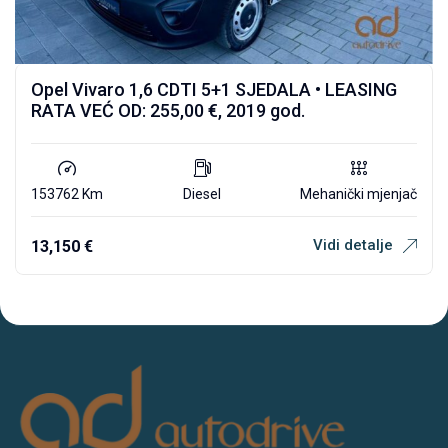
Opel Vivaro 1,6 CDTI 5+1 SJEDALA • LEASING
RATA VEĆ OD: 255,00 €, 2019 god.
153762 Km
Diesel
Mehanički mjenjač
Vidi detalje
13,150
€