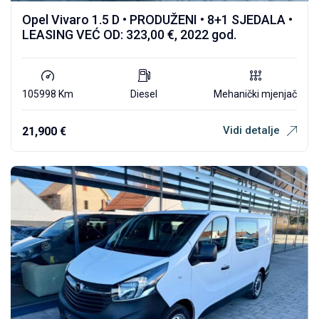
Opel Vivaro 1.5 D • PRODUŽENI • 8+1 SJEDALA •
LEASING VEĆ OD: 323,00 €, 2022 god.
105998 Km
Diesel
Mehanički mjenjač
Vidi detalje
21,900
€