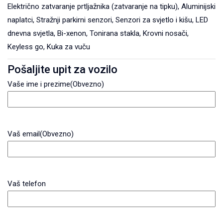
Električno zatvaranje prtljažnika (zatvaranje na tipku), Aluminijski
naplatci, Stražnji parkirni senzori, Senzori za svjetlo i kišu, LED
dnevna svjetla, Bi-xenon, Tonirana stakla, Krovni nosači,
Keyless go, Kuka za vuču
Pošaljite upit za vozilo
Vaše ime i prezime
(Obvezno)
Vaš email
(Obvezno)
Vaš telefon