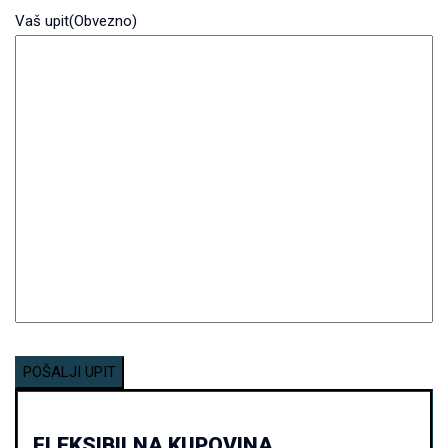
Vaš upit
(Obvezno)
FLEKSIBILNA KUPOVINA