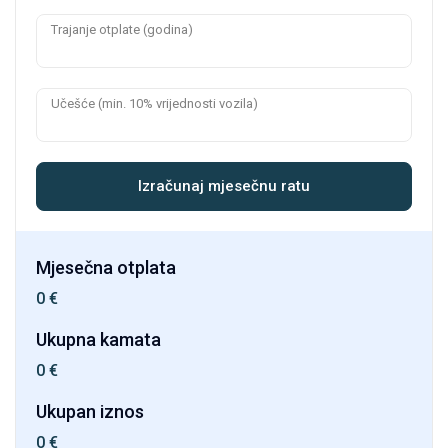
Trajanje otplate (godina)
Učešće (min. 10% vrijednosti vozila)
Izračunaj mjesečnu ratu
Mjesečna otplata
0
€
Ukupna kamata
0
€
Ukupan iznos
0
€