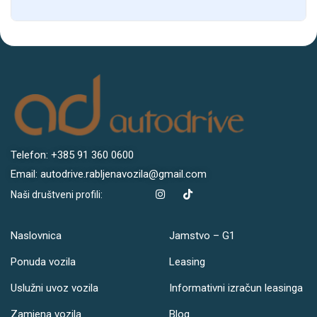
Telefon: +385 91 360 0600
Email: autodrive.rabljenavozila@gmail.com
Naši društveni profili:
Naslovnica
Jamstvo – G1
Ponuda vozila
Leasing
Uslužni uvoz vozila
Informativni izračun leasinga
Zamjena vozila
Blog