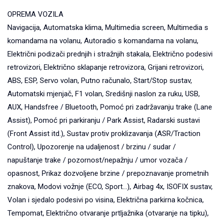
OPREMA VOZILA
Navigacija, Automatska klima, Multimedia screen, Multimedia s
komandama na volanu, Autoradio s komandama na volanu,
Električni podizači prednjih i stražnjih stakala, Električno podesivi
retrovizori, Električno sklapanje retrovizora, Grijani retrovizori,
ABS, ESP, Servo volan, Putno računalo, Start/Stop sustav,
Automatski mjenjač, F1 volan, Središnji naslon za ruku, USB,
AUX, Handsfree / Bluetooth, Pomoć pri zadržavanju trake (Lane
Assist), Pomoć pri parkiranju / Park Assist, Radarski sustavi
(Front Assist itd.), Sustav protiv proklizavanja (ASR/Traction
Control), Upozorenje na udaljenost / brzinu / sudar /
napuštanje trake / pozornost/nepažnju / umor vozača /
opasnost, Prikaz dozvoljene brzine / prepoznavanje prometnih
znakova, Modovi vožnje (ECO, Sport...), Airbag 4x, ISOFIX sustav,
Volan i sjedalo podesivi po visina, Električna parkirna kočnica,
Tempomat, Električno otvaranje prtljažnika (otvaranje na tipku),