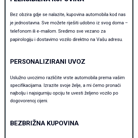
Bez obzira gdje se nalazite, kupovina automobila kod nas
je jednostavna.
Sve možete riješiti udobno iz svog doma –
telefonom ili e-mailom. Sredimo sve vezano za
papirologiju i dostavimo vozilo direktno na Vašu adresu.
PERSONALIZIRANI UVOZ
Uslužno uvozimo različite vrste automobila prema vašim
specifikacijama. Izrazite svoje želje, a mi ćemo pronaći
najbolju i najsigurniju opciju te uvesti željeno vozilo po
dogovorenoj cijeni.
BEZBRIŽNA KUPOVINA