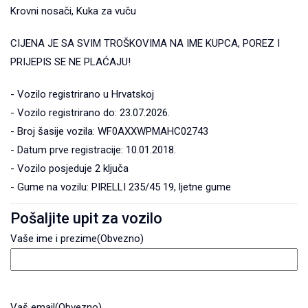
Krovni nosači, Kuka za vuču
CIJENA JE SA SVIM TROŠKOVIMA NA IME KUPCA, POREZ I
PRIJEPIS SE NE PLAĆAJU!
- Vozilo registrirano u Hrvatskoj
- Vozilo registrirano do: 23.07.2026.
- Broj šasije vozila: WF0AXXWPMAHC02743
- Datum prve registracije: 10.01.2018.
- Vozilo posjeduje 2 ključa
- Gume na vozilu: PIRELLI 235/45 19, ljetne gume
Pošaljite upit za vozilo
Vaše ime i prezime
(Obvezno)
Vaš email
(Obvezno)