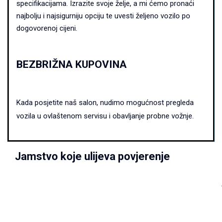
specifikacijama. Izrazite svoje želje, a mi ćemo pronaći
najbolju i najsigurniju opciju te uvesti željeno vozilo po
dogovorenoj cijeni.
BEZBRIŽNA KUPOVINA
Kada posjetite naš salon, nudimo mogućnost pregleda
vozila u ovlaštenom servisu i obavljanje probne vožnje.
Jamstvo koje ulijeva povjerenje