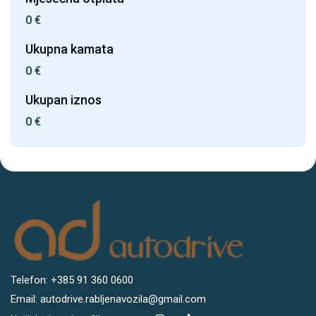
0
€
Ukupna kamata
0
€
Ukupan iznos
0
€
Telefon: +385 91 360 0600
Email: autodrive.rabljenavozila@gmail.com