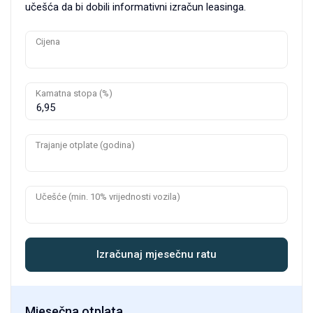
učešća da bi dobili informativni izračun leasinga.
Cijena
Kamatna stopa (%)
Trajanje otplate (godina)
Učešće (min. 10% vrijednosti vozila)
Izračunaj mjesečnu ratu
Mjesečna otplata