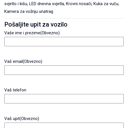
svjetlo i kišu, LED dnevna svjetla, Krovni nosači, Kuka za vuču,
Kamera za vožnju unatrag
Pošaljite upit za vozilo
Vaše ime i prezime
(Obvezno)
Vaš email
(Obvezno)
Vaš telefon
Vaš upit
(Obvezno)