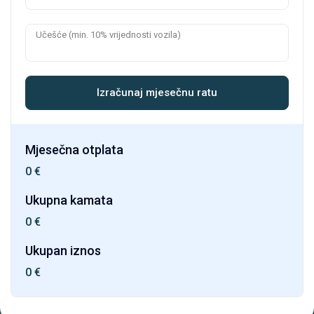
Učešće (min. 10% vrijednosti vozila)
Izračunaj mjesečnu ratu
Mjesečna otplata
0
€
Ukupna kamata
0
€
Ukupan iznos
0
€