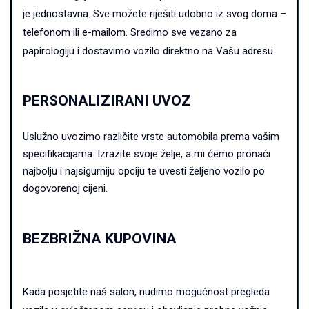
je jednostavna.
Sve možete riješiti udobno iz svog doma –
telefonom ili e-mailom. Sredimo sve vezano za
papirologiju i dostavimo vozilo direktno na Vašu adresu.
PERSONALIZIRANI UVOZ
Uslužno uvozimo različite vrste automobila prema vašim
specifikacijama. Izrazite svoje želje, a mi ćemo pronaći
najbolju i najsigurniju opciju te uvesti željeno vozilo po
dogovorenoj cijeni.
BEZBRIŽNA KUPOVINA
Kada posjetite naš salon, nudimo mogućnost pregleda