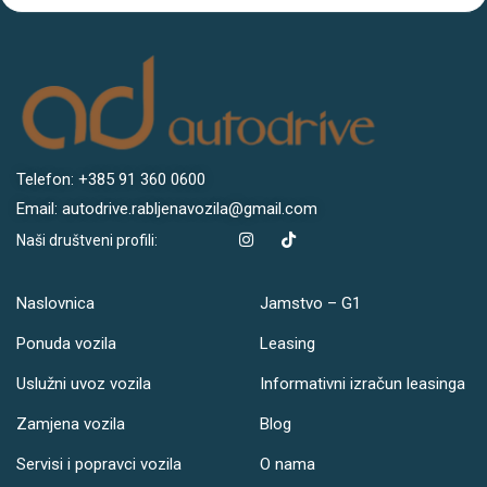
Telefon: +385 91 360 0600
Email: autodrive.rabljenavozila@gmail.com
Naši društveni profili:
Naslovnica
Jamstvo – G1
Ponuda vozila
Leasing
Uslužni uvoz vozila
Informativni izračun leasinga
Zamjena vozila
Blog
Servisi i popravci vozila
O nama