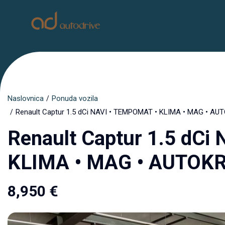
Naslovnica
Ponuda vozila
Renault Captur 1.5 dCi NAVI • TEMPOMAT • KLIMA • MAG • AU
Renault Captur 1.5 dCi
KLIMA • MAG • AUTOK
8,950
€