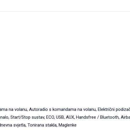
 na volanu, Autoradio s komandama na volanu, Električni podizači pred
nalo, Start/Stop sustav, ECO, USB, AUX, Handsfree / Bluetooth, Airbag
 dnevna svjetla, Tonirana stakla, Maglenke