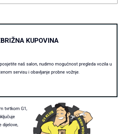
ZBRIŽNA KUPOVINA
posjetite naš salon, nudimo mogućnost pregleda vozila u
tenom servisu i obavljanje probne vožnje.
m tvrtkom G1,
ključuje
 dijelove,