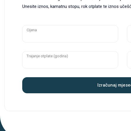
Unesite iznos, kamatnu stopu, rok otplate te iznos učešća
Cijena
Trajanje otplate (godina)
Izračunaj mjese