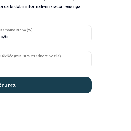
 da bi dobili informativni izračun leasinga.
Kamatna stopa (%)
Učešće (min. 10% vrijednosti vozila)
čnu ratu