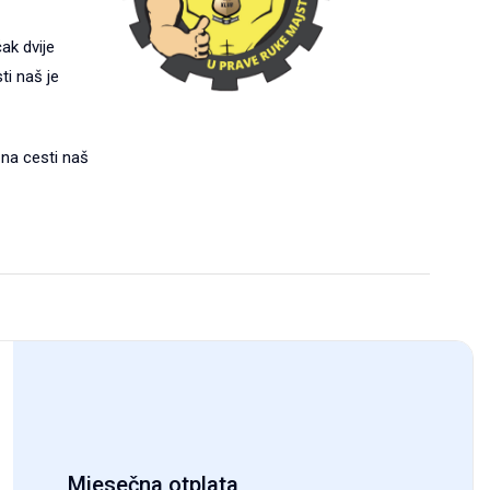
ak dvije
ti naš je
 na cesti naš
Mjesečna otplata