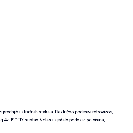
njih i stražnjih stakala, Električno podesivi retrovizori,
 4x, ISOFIX sustav, Volan i sjedalo podesivi po visina,