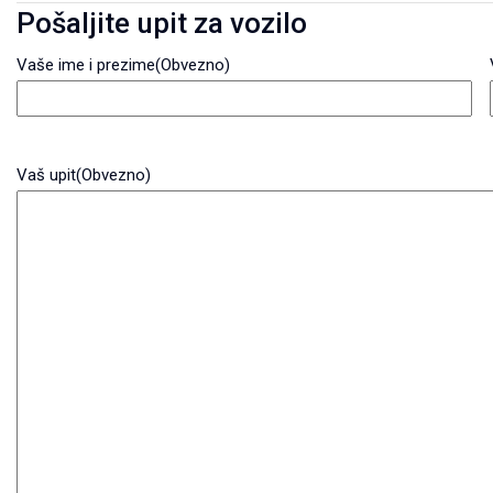
Pošaljite upit za vozilo
Vaše ime i prezime
(Obvezno)
Vaš upit
(Obvezno)