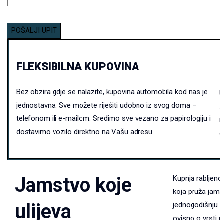
FLEKSIBILNA KUPOVINA
Bez obzira gdje se nalazite, kupovina automobila kod nas je
jednostavna.
Sve možete riješiti udobno iz svog doma –
telefonom ili e-mailom. Sredimo sve vezano za papirologiju i
dostavimo vozilo direktno na Vašu adresu.
Jamstvo koje
Kupnja rablje
koja pruža jam
ulijeva
jednogodišnju 
ovisno o vrsti 