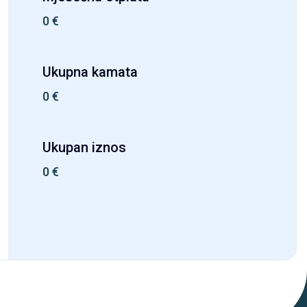
0
€
Ukupna kamata
0
€
Ukupan iznos
0
€