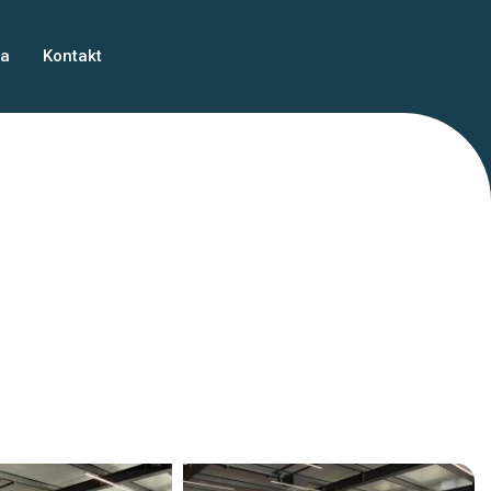
ma
Kontakt