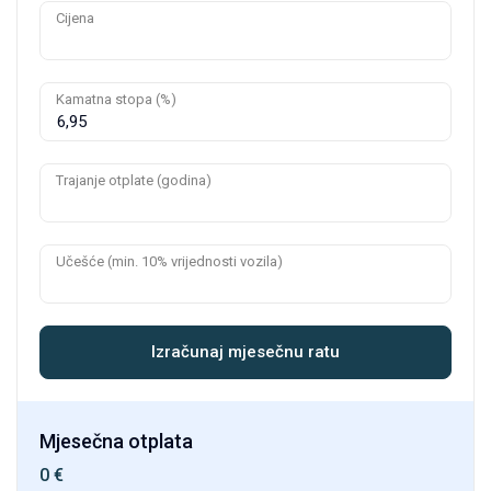
Cijena
Kamatna stopa (%)
Trajanje otplate (godina)
Učešće (min. 10% vrijednosti vozila)
Izračunaj mjesečnu ratu
Mjesečna otplata
0
€