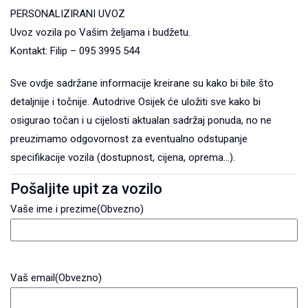
PERSONALIZIRANI UVOZ
Uvoz vozila po Vašim željama i budžetu.
Kontakt: Filip – 095 3995 544
Sve ovdje sadržane informacije kreirane su kako bi bile što
detaljnije i točnije. Autodrive Osijek će uložiti sve kako bi
osigurao točan i u cijelosti aktualan sadržaj ponuda, no ne
preuzimamo odgovornost za eventualno odstupanje
specifikacije vozila (dostupnost, cijena, oprema...).
Pošaljite upit za vozilo
Vaše ime i prezime
(Obvezno)
Vaš email
(Obvezno)