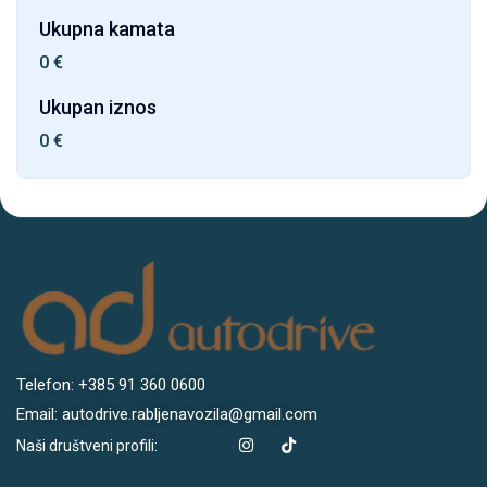
Ukupna kamata
0
€
Ukupan iznos
0
€
Telefon: +385 91 360 0600
Email: autodrive.rabljenavozila@gmail.com
Naši društveni profili: