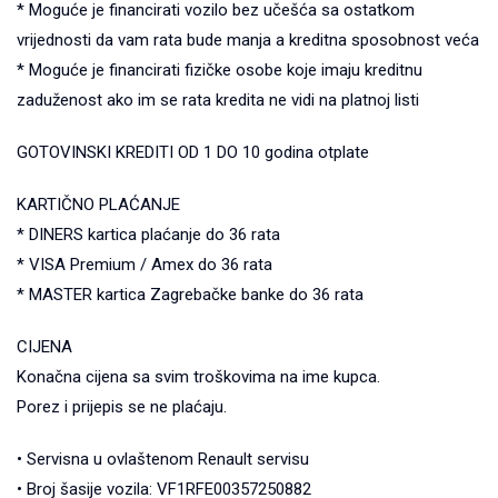
* Moguće je financirati vozilo bez učešća sa ostatkom
vrijednosti da vam rata bude manja a kreditna sposobnost veća
* Moguće je financirati fizičke osobe koje imaju kreditnu
zaduženost ako im se rata kredita ne vidi na platnoj listi
GOTOVINSKI KREDITI OD 1 DO 10 godina otplate
KARTIČNO PLAĆANJE
* DINERS kartica plaćanje do 36 rata
* VISA Premium / Amex do 36 rata
* MASTER kartica Zagrebačke banke do 36 rata
CIJENA
Konačna cijena sa svim troškovima na ime kupca.
Porez i prijepis se ne plaćaju.
• Servisna u ovlaštenom Renault servisu
• Broj šasije vozila: VF1RFE00357250882