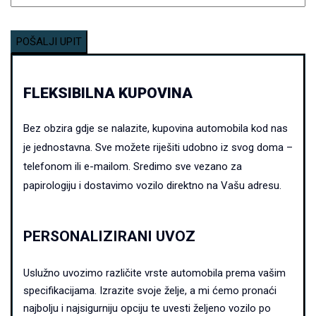
FLEKSIBILNA KUPOVINA
Bez obzira gdje se nalazite, kupovina automobila kod nas
je jednostavna.
Sve možete riješiti udobno iz svog doma –
telefonom ili e-mailom. Sredimo sve vezano za
papirologiju i dostavimo vozilo direktno na Vašu adresu.
PERSONALIZIRANI UVOZ
Uslužno uvozimo različite vrste automobila prema vašim
specifikacijama. Izrazite svoje želje, a mi ćemo pronaći
najbolju i najsigurniju opciju te uvesti željeno vozilo po