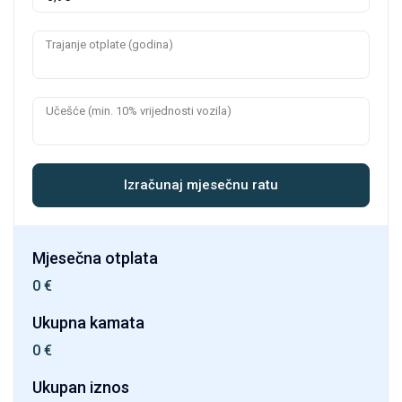
Trajanje otplate (godina)
Učešće (min. 10% vrijednosti vozila)
Izračunaj mjesečnu ratu
Mjesečna otplata
0
€
Ukupna kamata
0
€
Ukupan iznos