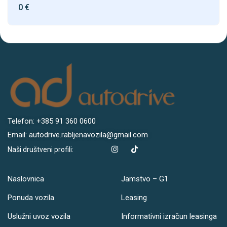
0
€
Telefon: +385 91 360 0600
Email: autodrive.rabljenavozila@gmail.com
Naši društveni profili:
Naslovnica
Jamstvo – G1
Ponuda vozila
Leasing
Uslužni uvoz vozila
Informativni izračun leasinga