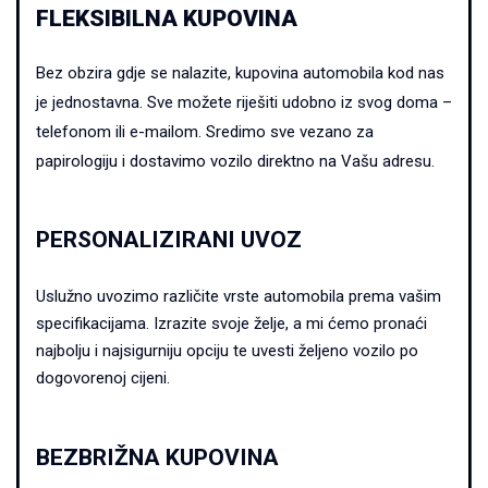
FLEKSIBILNA KUPOVINA
Bez obzira gdje se nalazite, kupovina automobila kod nas
je jednostavna.
Sve možete riješiti udobno iz svog doma –
telefonom ili e-mailom. Sredimo sve vezano za
papirologiju i dostavimo vozilo direktno na Vašu adresu.
PERSONALIZIRANI UVOZ
Uslužno uvozimo različite vrste automobila prema vašim
specifikacijama. Izrazite svoje želje, a mi ćemo pronaći
najbolju i najsigurniju opciju te uvesti željeno vozilo po
dogovorenoj cijeni.
BEZBRIŽNA KUPOVINA