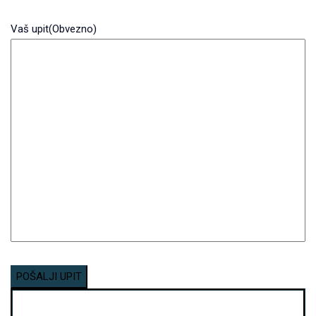
Vaš upit
(Obvezno)