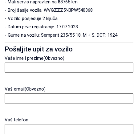
- Mali servis napravljen na 88765 km
- Broj šasije vozila: WVGZZZ5N3PW540368
- Vozilo posjeduje 2 ključa
- Datum prve registracije: 17.07.2023.
- Gume na vozilu: Semperit 235/55 18, M + S, DOT: 1924
Pošaljite upit za vozilo
Vaše ime i prezime
(Obvezno)
Vaš email
(Obvezno)
Vaš telefon