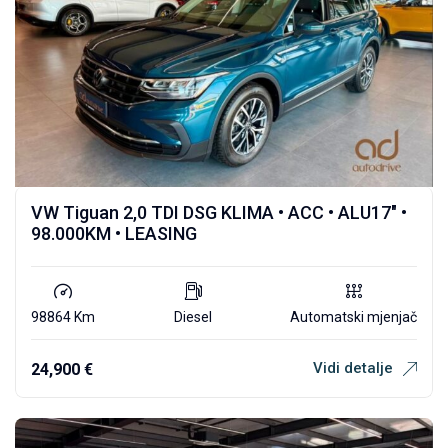
VW Tiguan 2,0 TDI DSG KLIMA • ACC • ALU17″ •
98.000KM • LEASING
98864 Km
Diesel
Automatski mjenjač
Vidi detalje
24,900
€