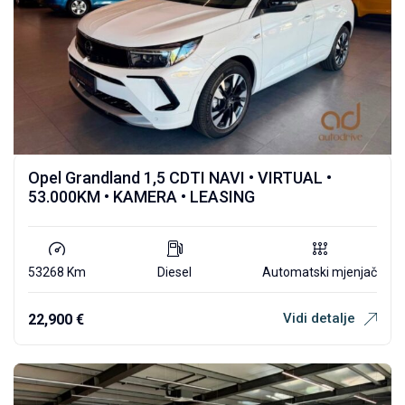
Opel Grandland 1,5 CDTI NAVI • VIRTUAL •
53.000KM • KAMERA • LEASING
53268 Km
Diesel
Automatski mjenjač
Vidi detalje
22,900
€