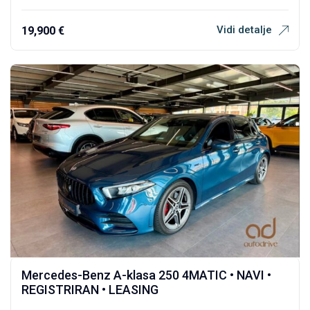
Vidi detalje
19,900
€
Mercedes-Benz A-klasa 250 4MATIC • NAVI •
REGISTRIRAN • LEASING