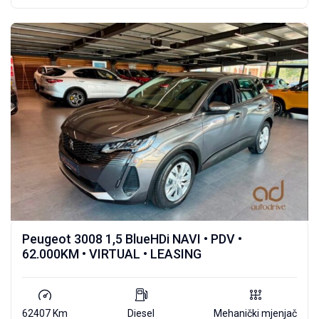
Peugeot 3008 1,5 BlueHDi NAVI • PDV •
62.000KM • VIRTUAL • LEASING
62407 Km
Diesel
Mehanički mjenjač