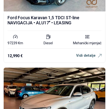
Ford Focus Karavan 1,5 TDCI ST-line
NAVIGACIJA • ALU17″ • LEASING
97239 Km
Diesel
Mehanički mjenjač
Vidi detalje
12,990
€