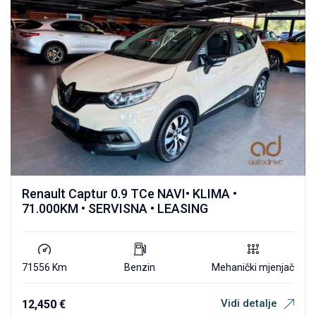
Renault Captur 0.9 TCe NAVI• KLIMA •
71.000KM • SERVISNA • LEASING
71556 Km
Benzin
Mehanički mjenjač
Vidi detalje
12,450
€