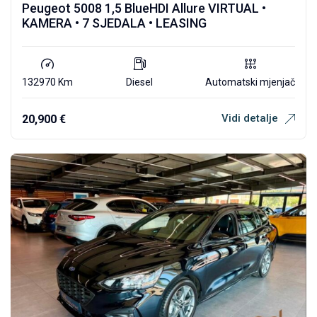
Peugeot 5008 1,5 BlueHDI Allure VIRTUAL •
KAMERA • 7 SJEDALA • LEASING
132970 Km
Diesel
Automatski mjenjač
Vidi detalje
20,900
€