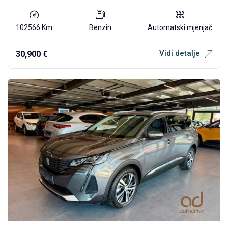
102566 Km
Benzin
Automatski mjenjač
Vidi detalje
30,900
€