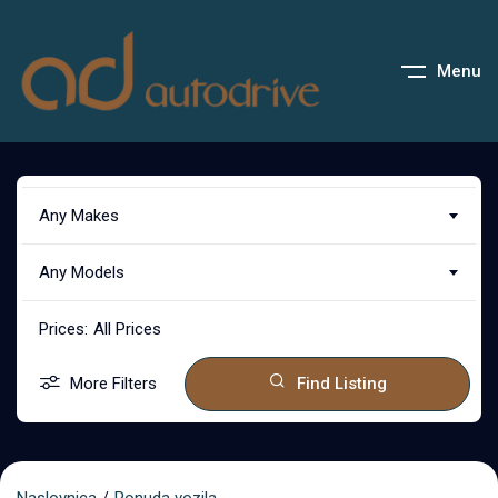
Menu
Any Makes
Any Models
Prices:
All Prices
More Filters
Find Listing