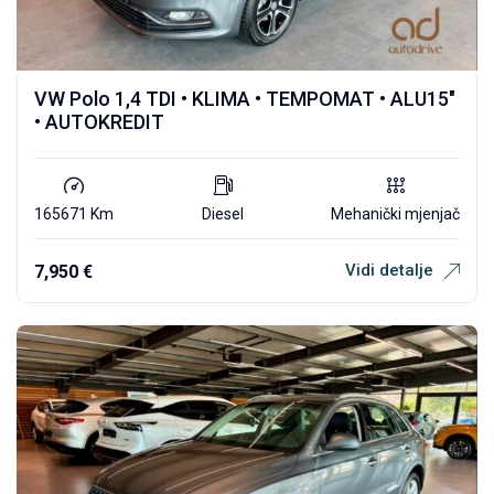
VW Polo 1,4 TDI • KLIMA • TEMPOMAT • ALU15″
• AUTOKREDIT
165671 Km
Diesel
Mehanički mjenjač
Vidi detalje
7,950
€