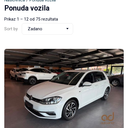
Naslovnica
Ponuda vozila
Ponuda vozila
Prikaz
1
–
12
od 75 rezultata
Sort by
Zadano