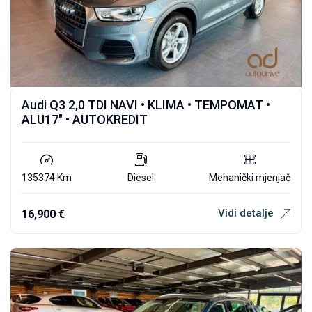
Audi Q3 2,0 TDI NAVI • KLIMA • TEMPOMAT •
ALU17″ • AUTOKREDIT
135374 Km
Diesel
Mehanički mjenjač
Vidi detalje
16,900
€