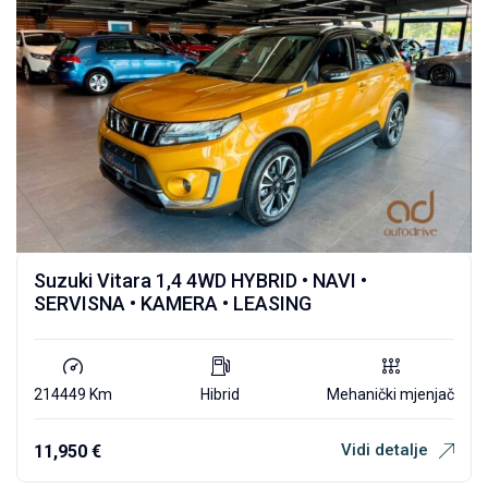
Suzuki Vitara 1,4 4WD HYBRID • NAVI •
SERVISNA • KAMERA • LEASING
214449 Km
Hibrid
Mehanički mjenjač
Vidi detalje
11,950
€