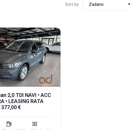
Sort by
Zadano
an 2,0 TDI NAVI • ACC
A • LEASING RATA
 377,00 €