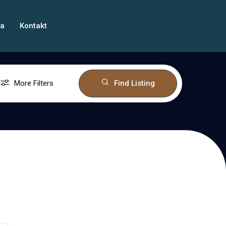
ma
Kontakt
More Filters
Find Listing