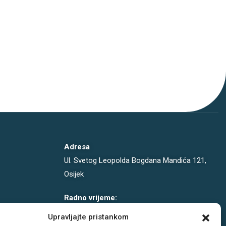
Adresa
Ul. Svetog Leopolda Bogdana Mandića 121,
Osijek
Radno vrijeme:
PON-PET: 08-19h
Upravljajte pristankom
SUB: 08-14h